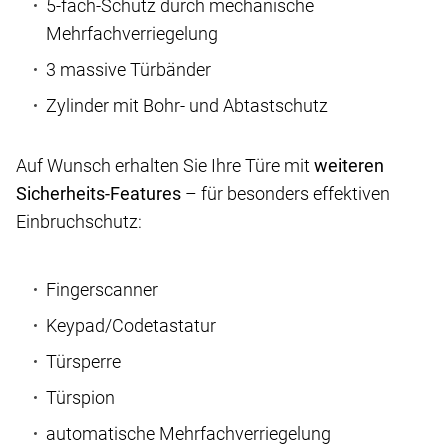
5-fach-Schutz durch mechanische
Mehrfachverriegelung
3 massive Türbänder
Zylinder mit Bohr- und Abtastschutz
Auf Wunsch erhalten Sie Ihre Türe mit
weiteren
Sicherheits-Features
– für besonders effektiven
Einbruchschutz:
Fingerscanner
Keypad/Codetastatur
Türsperre
Türspion
automatische Mehrfachverriegelung