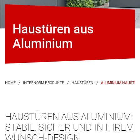
Haustüren aus
Aluminium
ALUMINIUM-HAUSTÜR
HAUSTÜREN AUS ALUMINIUM:
STABIL, SICHER UND IN IHREM
WUNSCH-DESIGN