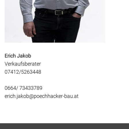
Erich Jakob
Verkaufsberater
07412/5263448
0664/ 73433789
erich.jakob@poechhacker-bau.at