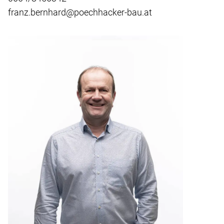
franz.bernhard@poechhacker-bau.at