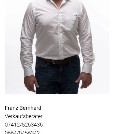
Franz Bernhard
Verkaufsberater
07412/5263436
0664/8456342